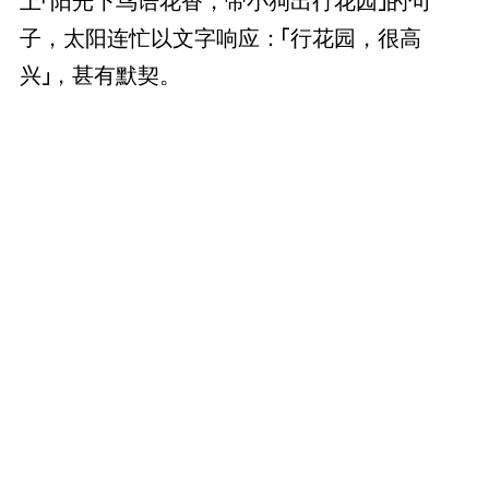
上「阳光下鸟语花香，带小狗出行花园」的句
子，太阳连忙以文字响应：「行花园，很高
兴」，甚有默契。