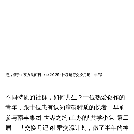
照片摄于：双方见面日11/4/2025 (神秘进行交换月记半年后)
不同特质的社群，如何共生？十位热爱创作的
青年，跟十位患有认知障碍特质的长者，早前
参与南丰集团「世界之约」主办的「共学小队」第二
届——「交换月记」社群交流计划，做了半年的神