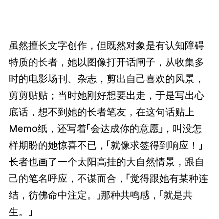
虽然擅长文字创作，但既然对象是有认知障碍
特质的长者，她以图像打开话闸子，从收集多
时的电影场刊、杂志，剪出自己喜欢的风景，
剪剪贴贴；当时她刚好想要出走，于是写出心
底话，想不到她的长者笔友，在这句话贴上
Memo纸，还写着「会达成你的意愿」，叫没怎
样期盼的她惊喜不已，「就像求签得到响应！」
长者也画了一个太阳高挂的大自然情景，跟自
己的笔名呼应，不谋而合，「觉得跟她有某种连
结，彷佛命中注定。」那种共鸣感，「就是共
生。」