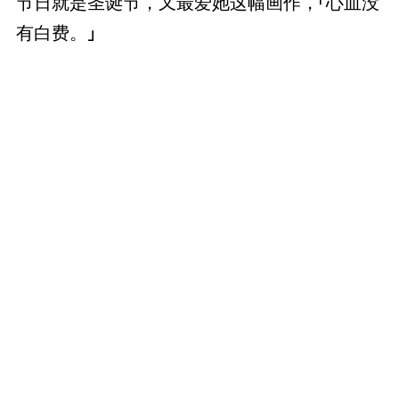
节日就是圣诞节，又最爱她这幅画作，「心血没
有白费。」