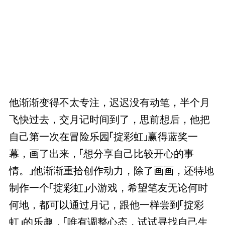
他渐渐变得不太专注，迟迟没有动笔，半个月
飞快过去，交月记时间到了，思前想后，他把
自己第一次在冒险乐园「掟彩虹」赢得蓝奖一
幕，画了出来，「想分享自己比较开心的事
情。」他渐渐重拾创作动力，除了画画，还特地
制作一个「掟彩虹」小游戏，希望笔友无论何时
何地，都可以通过月记，跟他一样尝到「掟彩
虹」的乐趣，「唯有调整心态，试试寻找自己生