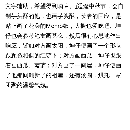
文字辅助，希望得到响应。」适逢中秋节，会自
制芋头酥的他，也画芋头酥，长者的回应，是
贴上画了花朵的Memo纸，大概也爱吃吧。坤
仔也会参考笔友画甚么，然后很有心思地作出
响应，譬如对方画太阳，坤仔便画了一个形状
跟颜色相似的红萝卜；对方画西瓜，坤仔也跟
着画西瓜、菠萝；对方画了一间屋，坤仔便画
了他那间翻新了的祖屋，还有汤圆，烘托一家
团聚的温馨气氛。