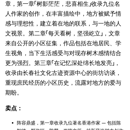
章，第一章「树影茫茫，悲喜相生」收录九位名
人作家的创作，在丰富描绘中，地方被赋予情
感与理想性，建立着在地的联系，与一地的人
文视景。第二章「每天看树，坚强屹立」，文章
来自公开的小区征集，作品包括在地居民、学
生视角，当下生活感受与对现存树木感情结合
更为强烈。第三章「在记忆深处绵长地发亮」，
收录由长春社文化古迹资源中心的街坊访谈，
重现庶民经历的小区历史，流露对地方的爱与
期盼。
卖点：
阵容鼎盛，第一章收录九位著名香港作家 — 包括陈