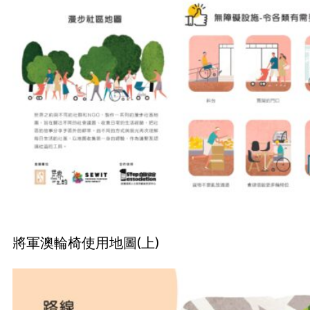
將軍澳輪椅使用地圖(上)