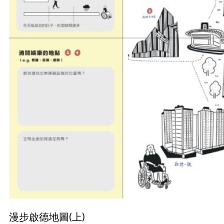
漫步啟德地圖(上)