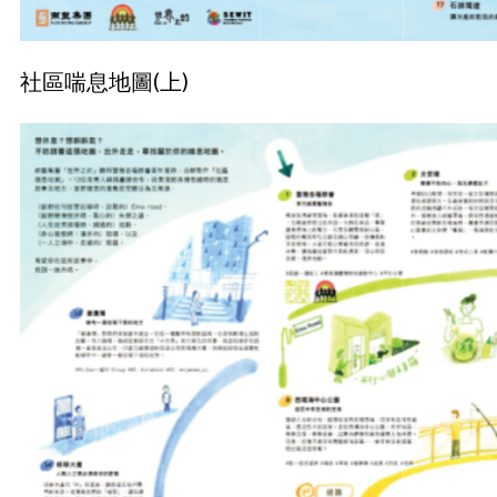
社區喘息地圖(上)