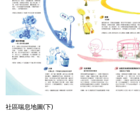
社區喘息地圖(下)