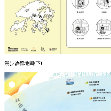
漫步啟德地圖(下)