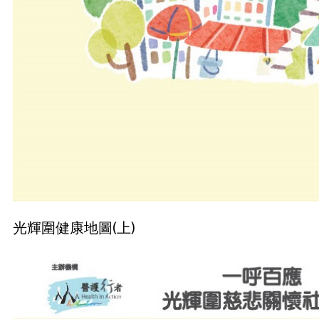
光輝圍健康地圖(上)