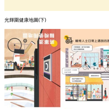
光輝圍健康地圖(下)