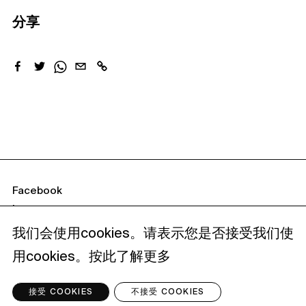
分享
Facebook
Instagram
隐私政策
我们会使用cookies。请表示您是否接受我们使
数码存根 (COOKIES) 政策
用cookies。
按此了解更多
©
2026
南丰集团 版权所有
接受 COOKIES
不接受 COOKIES