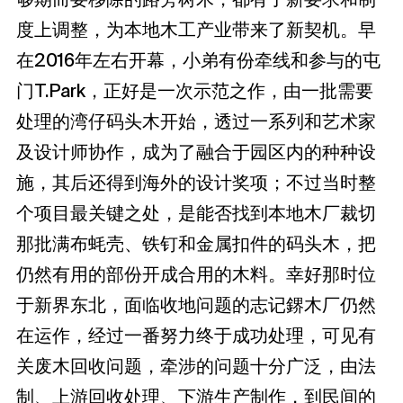
度上调整，为本地木工产业带来了新契机。早
在2016年左右开幕，小弟有份牵线和参与的屯
门T.Park，正好是一次示范之作，由一批需要
处理的湾仔码头木开始，透过一系列和艺术家
及设计师协作，成为了融合于园区内的种种设
施，其后还得到海外的设计奖项；不过当时整
个项目最关键之处，是能否找到本地木厂裁切
那批满布蚝壳、铁钉和金属扣件的码头木，把
仍然有用的部份开成合用的木料。幸好那时位
于新界东北，面临收地问题的志记鎅木厂仍然
在运作，经过一番努力终于成功处理，可见有
关废木回收问题，牵涉的问题十分广泛，由法
制、上游回收处理、下游生产制作，到民间的