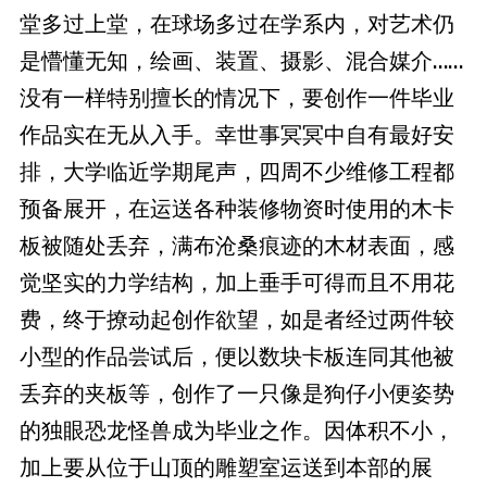
堂多过上堂，在球场多过在学系内，对艺术仍
是懵懂无知，绘画、装置、摄影、混合媒介……
没有一样特别擅长的情况下，要创作一件毕业
作品实在无从入手。幸世事冥冥中自有最好安
排，大学临近学期尾声，四周不少维修工程都
预备展开，在运送各种装修物资时使用的木卡
板被随处丢弃，满布沧桑痕迹的木材表面，感
觉坚实的力学结构，加上垂手可得而且不用花
费，终于撩动起创作欲望，如是者经过两件较
小型的作品尝试后，便以数块卡板连同其他被
丢弃的夹板等，创作了一只像是狗仔小便姿势
的独眼恐龙怪兽成为毕业之作。因体积不小，
加上要从位于山顶的雕塑室运送到本部的展