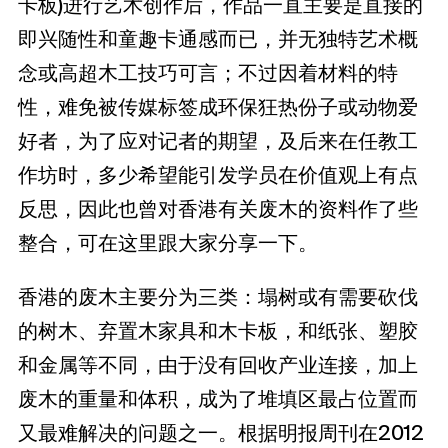
卡板)进行艺术创作后，作品一直主要是直接的
即兴随性和童趣卡通感而已，并无独特艺术概
念或高超木工技巧可言；不过因着材料的特
性，难免被传媒标签成环保狂热份子或动物爱
好者，为了应对记者的期望，及后来在任教工
作坊时，多少希望能引发学员在价值观上有点
反思，因此也曾对香港有关废木的资料作了些
整合，可在这里跟大家分享一下。
香港的废木主要分为三类：塌树或有需要砍伐
的树木、弃置木家具和木卡板，和纸张、塑胶
和金属等不同，由于没有回收产业连接，加上
废木的重量和体积，成为了堆填区最占位置而
又最难解决的问题之一。根据明报周刊在2012