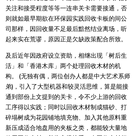
关注和接受程度等等一连串关卡需要接通，否
则就如最早期欲在环保园实践回收卡板的间公
司那样，因回收量不足最后黯然结业离场，听
起来实在荒谬，原因正是欠缺政策配合所致。
及后近年因政府设立资助，相继出现「树后生
活」和「香港木库」两个处理回收木材的机
构。 (无独有偶，两位创办人都是中大艺术系师
弟)，引入了大型机器和较灵活思维，算是能接
通到部份上文提到的关卡，令不少上游的回收
工序得以实践；同时以回收木材制成猫砂、打
碎塌树成为花园铺地填充物、加入其他原料重
新压成适合地盘用的夹板之类，都能较大量地