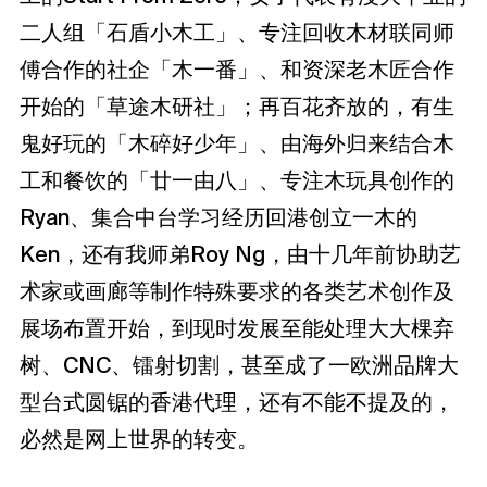
二人组「石盾小木工」、专注回收木材联同师
傅合作的社企「木一番」、和资深老木匠合作
开始的「草途木研社」；再百花齐放的，有生
鬼好玩的「木碎好少年」、由海外归来结合木
工和餐饮的「廿一由八」、专注木玩具创作的
Ryan、集合中台学习经历回港创立一木的
Ken，还有我师弟Roy Ng，由十几年前协助艺
术家或画廊等制作特殊要求的各类艺术创作及
展场布置开始，到现时发展至能处理大大棵弃
树、CNC、镭射切割，甚至成了一欧洲品牌大
型台式圆锯的香港代理，还有不能不提及的，
必然是网上世界的转变。