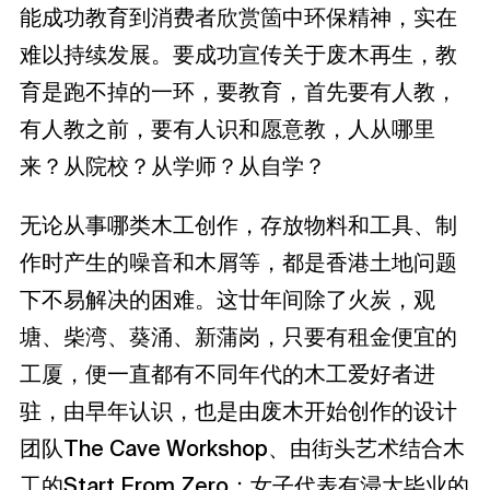
能成功教育到消费者欣赏箇中环保精神，实在
难以持续发展。要成功宣传关于废木再生，教
育是跑不掉的一环，要教育，首先要有人教，
有人教之前，要有人识和愿意教，人从哪里
来？从院校？从学师？从自学？
无论从事哪类木工创作，存放物料和工具、制
作时产生的噪音和木屑等，都是香港土地问题
下不易解决的困难。这廿年间除了火炭，观
塘、柴湾、葵涌、新蒲岗，只要有租金便宜的
工厦，便一直都有不同年代的木工爱好者进
驻，由早年认识，也是由废木开始创作的设计
团队The Cave Workshop、由街头艺术结合木
工的Start From Zero；女子代表有浸大毕业的