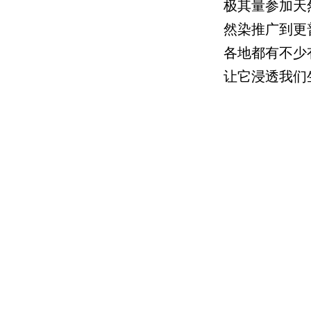
极其量参加天
然染推广到更
各地都有不少
让它浸透我们