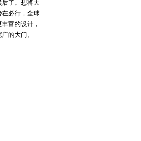
然后了。想将天
势在必行，全球
更丰富的设计，
宽广的大门。