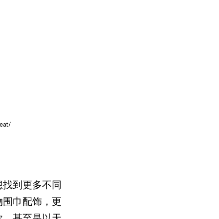
eat/
想找到更多不同
物围巾配饰，更
款，甚至是以天