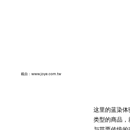
截自：www.joye.com.tw
这里的蓝染体
类型的商品，
与苗栗传统的