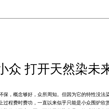
小众 打开天然染未
环保，概念够好，众所周知。但因为它的特性没法
上过程费时费功，一直以来似乎只能是小众围炉欣