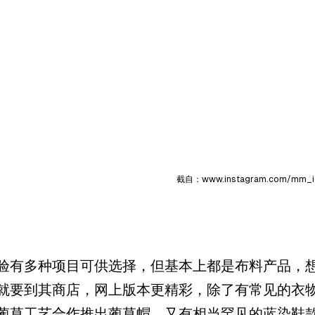
截自：www.instagram.com/mm_i
验有多种项目可供选择，但基本上都是布料产品，
就要到其商店，网上版本更精彩，除了有常见的衣
蔺草工艺合作推出蔺草帽，又有相当罕见的蓝染鞋