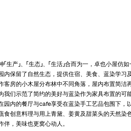
神「生产」、「生态」、「生活」合而为一，卓也小屋仿
园内保留了自然生态，提供住宿、美食、蓝染学习
作客房的小木屋分布林中不同角落，屋内布置简洁
为我们示范了简约的美好与蓝染作为家具布置的可
在园内的餐厅与cafe享受在蓝染手工艺品包围下，
蔬食创意料理与用上青黛、姜黄及甜菜头的天然染
作伴，美味也更窝心动人。