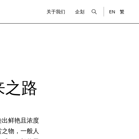
关于我们
企划
EN
繁
来之路
染出鲜艳且浓度
赏之物，一般人