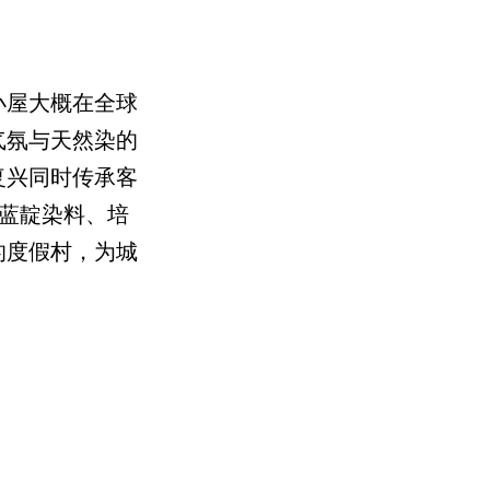
小屋大概在全球
气氛与天然染的
复兴同时传承客
作蓝靛染料、培
的度假村，为城