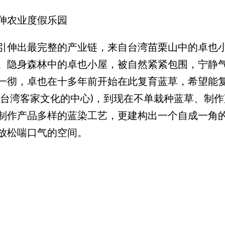
伸农业度假乐园
引伸出最完整的产业链，来自台湾苗栗山中的卓也
。隐身森林中的卓也小屋，被自然紧紧包围，宁静
一彻，卓也在十多年前开始在此复育蓝草，希望能
是台湾客家文化的中心)，到现在不单栽种蓝草、制
制作产品多样的蓝染工艺，更建构出一个自成一角
放松喘口气的空间。