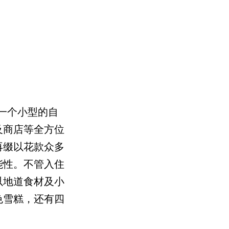
如一个小型的自
及商店等全方位
再缀以花款众多
能性。不管入住
以地道食材及小
色雪糕，还有四