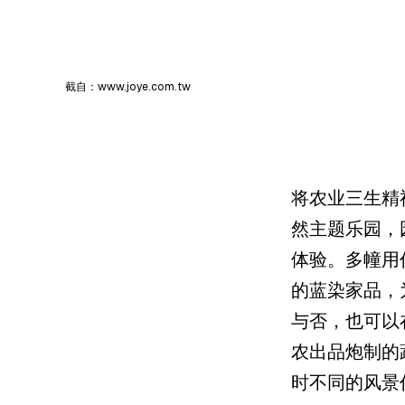
截自：www.joye.com.tw
将农业三生精
然主题乐园，
体验。多幢用
的蓝染家品，
与否，也可以
农出品炮制的
时不同的风景