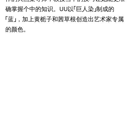
确掌握个中的知识。UU以「巨人染」制成的
「蓝」，加上黄栀子和茜草根创造出艺术家专属
的颜色。