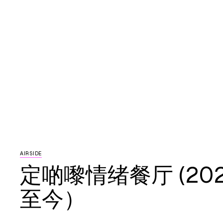
AIRSIDE
定啲嚟情绪餐厅 (20
至今）