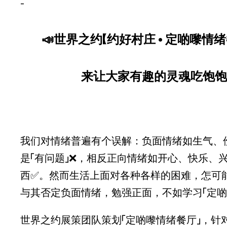
-
📣世界之约【约好村庄 • 定啲嚟情绪
来让大家有趣的灵魂吃饱
我们对情绪普遍有个误解：负面情绪如生气、
是「有问题」❌，相反正向情绪如开心、快乐、
西✅。然而生活上面对各种各样的困难，怎可
与其否定负面情绪，勉强正面，不如学习「定啲
世界之约展策团队策划「定啲嚟情绪餐厅」，针