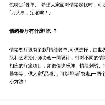
供特定「餐单」，希望大家面对情绪起伏时，可
「万大事，定啲嚟！」
情绪餐厅有什麽「吃」？
情绪餐厅设有多款「情绪餐单」可供选择，由世
队和艺术治疗师协会一同设计，针对不同的情
相应的疗癒项目，如復修快乐牌、情绪刺绣、
器等等，供大家「品嚐」，可以即场「袋走」一两
小方法！