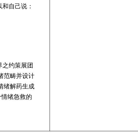
以和自己说：
界之约策展团
绪范畴并设计
情绪解药生成
个情绪急救的