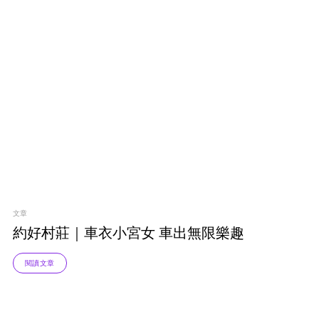
文章
約好村莊｜車衣小宮女 車出無限樂趣
閱讀文章