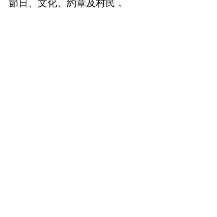
節日、文化、約章及村民 。