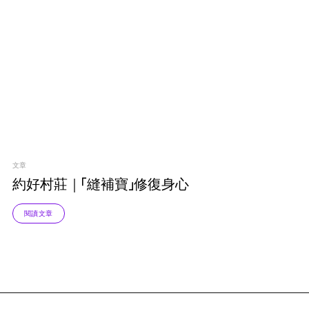
文章
約好村莊｜「縫補寶」修復身心
閱讀文章