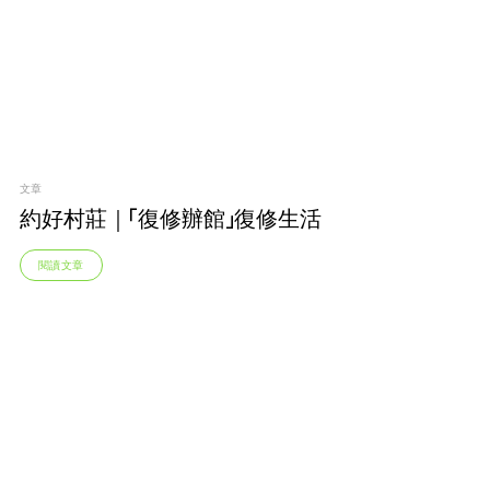
文章
約好村莊｜「復修辦館」復修生活
閱讀文章