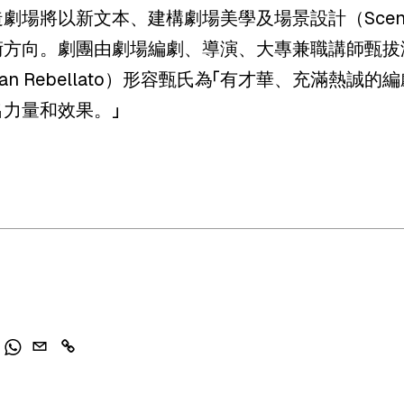
劇場將以新文本、建構劇場美學及場景設計（Sceno
術方向。劇團由劇場編劇、導演、大專兼職講師甄拔
an Rebellato）形容甄氏為「有才華、充滿熱
出力量和效果。」