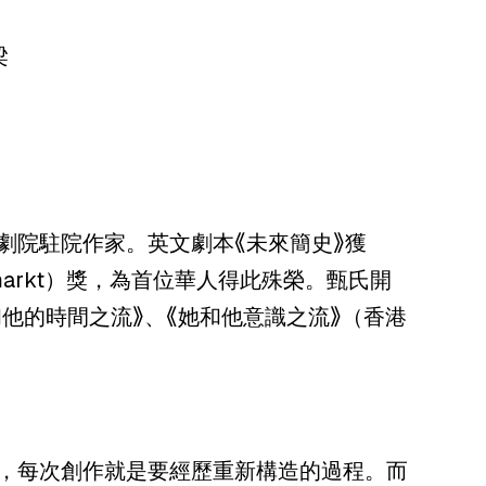
梁
劇院駐院作家。英文劇本《未來簡史》獲
ückemarkt）獎，為首位華人得此殊榮。甄氏開
括《她和他的時間之流》、《她和他意識之流》（香港
，每次創作就是要經歷重新構造的過程。而