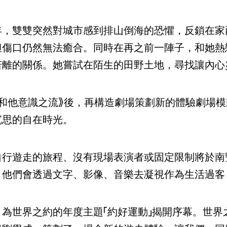
年，雙雙突然對城市感到排山倒海的恐懼，反鎖在家
但傷口仍然無法癒合。同時在再之前一陣子，和她熱戀
若離的關係。她嘗試在陌生的田野土地，尋找讓內心
她和他意識之流》後，再構造劇場策劃新的體驗劇場
沉思的自在時光。
自行遊走的旅程、沒有現場表演者或固定限制將於
南
，他們會透過文字、影像、音樂去凝視作為生活過客
目為世界之約的年度主題「約好運動」揭開序幕。世