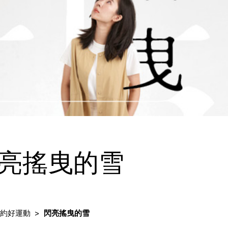
亮搖曳的雪
約好運動
閃亮搖曳的雪