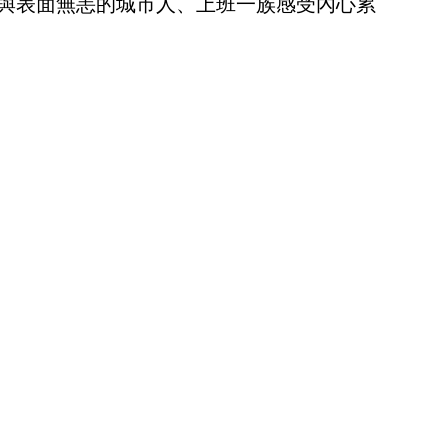
與表面無恙的城市人、上班一族感受內心累
。