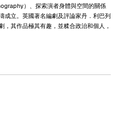
graphy）、探索演者身體與空間的關係
濤成立。英國著名編劇及評論家丹．利巴列
誠的編劇，其作品極其有趣，並糅合政治和個人，