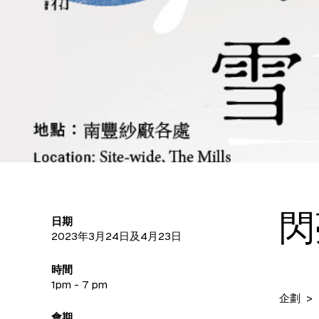
閃
日期
2023年3月24日及4月23日
時間
1pm - 7 pm
企劃
會期