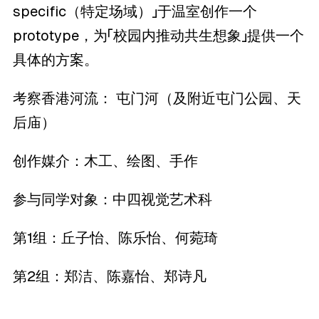
specific（特定场域）」于温室创作一个
prototype，为「校园内推动共生想象」提供一个
具体的方案。
考察香港河流： 屯门河（及附近屯门公园、天
后庙）
创作媒介：木工、绘图、手作
参与同学对象：中四视觉艺术科
第1组：丘子怡、陈乐怡、何菀琦
第2组：郑洁、陈嘉怡、郑诗凡