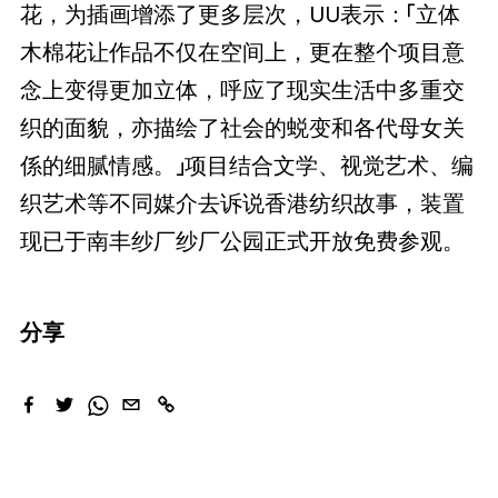
花，为插画增添了更多层次，UU表示：「立体
木棉花让作品不仅在空间上，更在整个项目意
念上变得更加立体，呼应了现实生活中多重交
织的面貌，亦描绘了社会的蜕变和各代母女关
係的细腻情感。」项目结合文学、视觉艺术、编
织艺术等不同媒介去诉说香港纺织故事，装置
现已于南丰纱厂纱厂公园正式开放免费参观。
分享