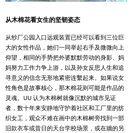
从木棉花看女生的坚韧姿态
从纱厂公园入口远观装置已经可以看到三位巨
大的女性作品，她们一同举起右手及微微向上
仰望，相同的手势把外婆默默劳动的身影、妈
妈努力工作力争上游，以及孙女反思人生和追
寻意义的信念无形地紧密连繫起来。如果说女
性角色是故事核心，那木棉花则可能是作品的
灵魂。UU 认为木棉树就像沉默的城市见证
者，数十年来安静地守护着社区和工厂里的纺
织女工，观众不难在画中的木棉树旁找到一部
旧款衣车或昔日的天台学校场景，或在牆的另