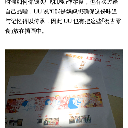
时候如何储钱买「飞机榄」作零食，也有买过给
自己品嚐，UU 说可能是妈妈想确保这份味道
与记忆得以传承，因此 UU 也有把这些「復古零
食」放在插画中。