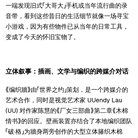
一端发现旧式「大哥大」手机或当年流行曲的录
音带，看到这些昔日的生活细节就像一场寻宝
小游戏，因为有些物件已从当年的日常工具，
变成了今天的怀旧宝物了。
立体叙事：插画、文学与编织的跨媒介对话
《编织牆》由「世界之约」策划，是一个跨媒介的
艺术合作，同时是视觉艺术家 UUendy Lau
(UU) 对作家陈慧的《厂女三部曲》第二章《木棉
情书》的回应。壁画装置亦结合了本地编织团队
「破·格」为牆身两旁创作的大型立体籐织木棉