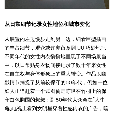
从日常细节记录女性地位和城市变化
从装置的左边慢步走到另一边，细看巨型插画
的丰富细节，观众或许亦留意到 UU 巧妙地把
不同年代的女性内衣悄悄地呈现于不同场景当
中，以日常贴身衣物间接记录了数十年来女性
在自主权与身体形象上的重大转变。作品以幽
默情节捕捉了从前较保守的50年代，例如一位
妇人正追赶着一个试图偷走晾晒在竹棚上的保
守白色胸围的叔叔；到80年代大众会在「大牛
龟」电视上看到女明星穿着性感内衣的广告，暗