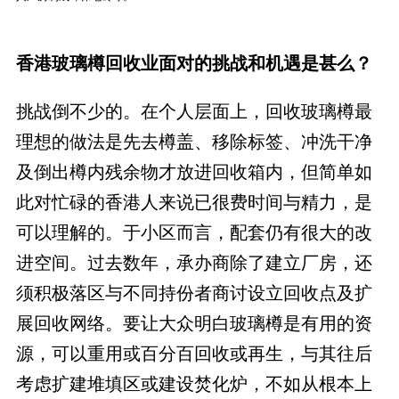
香港玻璃樽回收业面对的挑战和机遇是甚么？
挑战倒不少的。在个人层面上，回收玻璃樽最
理想的做法是先去樽盖、移除标签、冲洗干净
及倒出樽内残余物才放进回收箱内，但简单如
此对忙碌的香港人来说已很费时间与精力，是
可以理解的。于小区而言，配套仍有很大的改
进空间。过去数年，承办商除了建立厂房，还
须积极落区与不同持份者商讨设立回收点及扩
展回收网络。要让大众明白玻璃樽是有用的资
源，可以重用或百分百回收或再生，与其往后
考虑扩建堆填区或建设焚化炉，不如从根本上