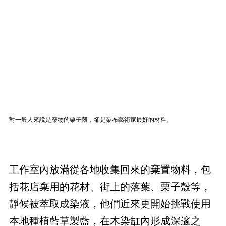
對一般人來說是廢物的栗子殼，卻是染布藝術家最好的材料。
工作室內放滿從各地收集回來的棄置物料，包
括花店棄用的花材、街上的落葉、栗子殼等，
靜候被萃取成染液，他們近來更開始挑戰使用
本地種植藍草製藍，在木染缸內形成深邃之