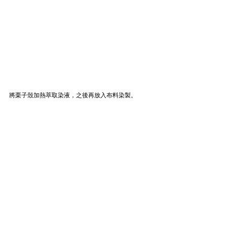
將栗子殼加熱萃取染液，之後再放入布料染製。