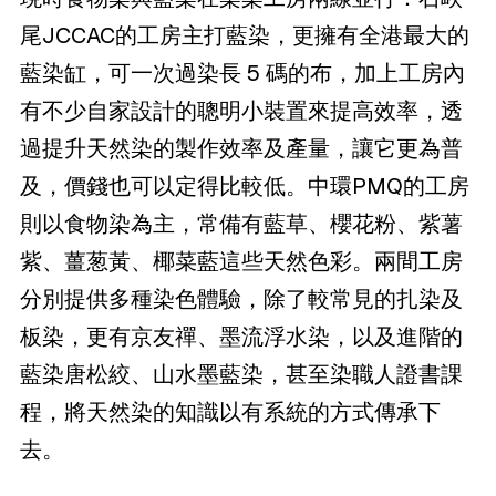
尾JCCAC的工房主打藍染，更擁有全港最大的
藍染缸，可一次過染長 5 碼的布，加上工房內
有不少自家設計的聰明小裝置來提高效率，透
過提升天然染的製作效率及產量，讓它更為普
及，價錢也可以定得比較低。中環PMQ的工房
則以食物染為主，常備有藍草、櫻花粉、紫薯
紫、薑葱黃、椰菜藍這些天然色彩。兩間工房
分別提供多種染色體驗，除了較常見的扎染及
板染，更有京友禪、墨流浮水染，以及進階的
藍染唐松絞、山水墨藍染，甚至染職人證書課
程，將天然染的知識以有系統的方式傳承下
去。