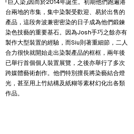
「巨人染」因而於2014年誕生。初期他們跑遍港
台兩地的市集，集中染製受歡迎、易於出售的
產品，這段奔波兼密密染的日子成為他們鍛鍊
染色技藝的重要基石。因為Josh手巧之餘亦有
製作大型裝置的經驗，而Siu則著重細節，二人
合力很快就開始走出染製產品的框框，兩年後
已舉行首個個人裝置展覽，之後亦舉行了多次
跨媒體藝術創作。他們特別擅長將染藝結合燈
光，甚至用上竹結構及紙糊等素材幻化出各類
作品。