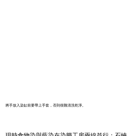
將手放入染缸前要帶上手套，否則很難清洗乾淨。
現時食物染與藍染在染樂工房兩線並行：石峽