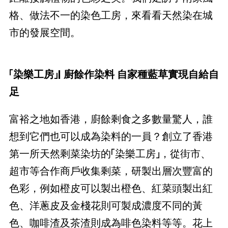
格、做法不一的染色工房，來看看天然染在城
市的發展空間。
「染樂工房」| 廚餘作染料 自家種藍草實現自給自
足
富裕之地如香港，廚餘剩食之多數量驚人，誰
想到它們也可以成為染料的一員？創立了香港
第一所天然剩菜染坊的「染樂工房」，從街市、
超市等合作商戶收集剩菜，研製出層次豐富的
色彩，例如橙皮可以製出橙色、紅菜頭製出紅
色、洋蔥皮及金棧花則可製成濃度不同的黃
色、咖啡渣及茶渣則成為啡色染料等等。花上