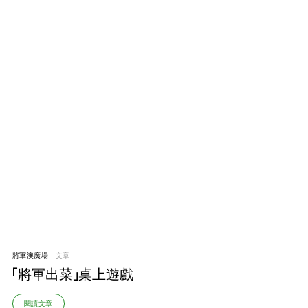
將軍澳廣場
文章
「將軍出菜」桌上遊戲
閱讀文章