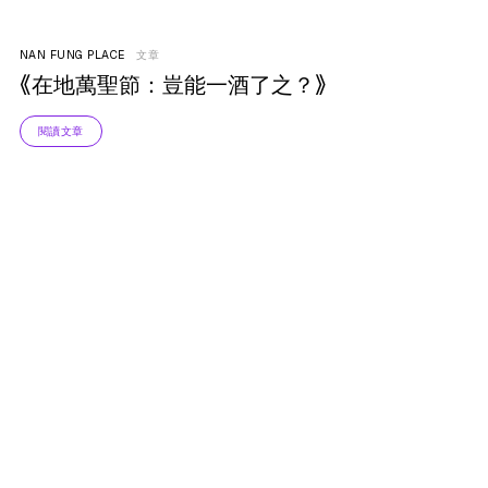
NAN FUNG PLACE
文章
《在地萬聖節：豈能一酒了之？》
閱讀文章