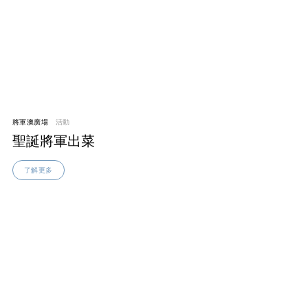
將軍澳廣場
活動
聖誕將軍出菜
了解更多