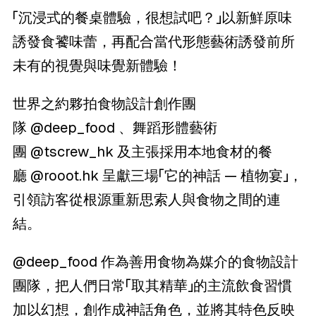
「沉浸式的餐桌體驗，很想試吧？」以新鮮原味
誘發食饕味蕾，再配合當代形態藝術誘發前所
未有的視覺與味覺新體驗！
世界之約夥拍食物設計創作團
隊
@deep_food
、舞蹈形體藝術
團
@tscrew_hk
及主張採用本地食材的餐
廳
@rooot.hk
呈獻三場「它的神話 — 植物宴」，
引領訪客從根源重新思索人與食物之間的連
結。
@deep_food
作為善用食物為媒介的食物設計
團隊，把人們日常「取其精華」的主流飲食習慣
加以幻想，創作成神話角色，並將其特色反映