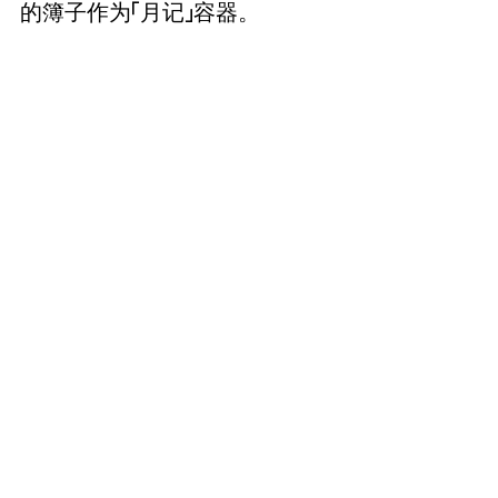
的簿子作为「月记」容器。