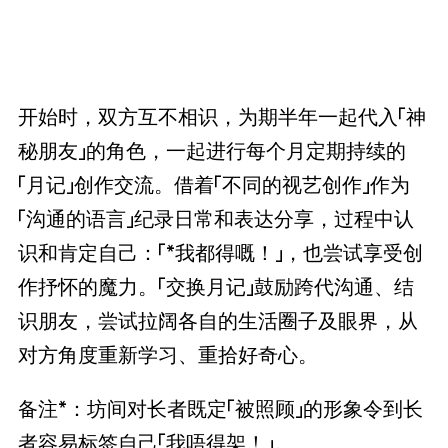
开始时，双方互不相识，为期半年一起代入「神
秘朋友」的角色，一起进行每个月定期持续的
「月记」创作交流。借着「不同的视艺创作」作为
「沟通的语言」纪录日常和表达分享，过程中认
识和肯定自己：「*我都得嘅！」，也尝试享受创
作抒怀的魔力。「交换月记」鼓励跨代沟通、结
识朋友，尝试拉阔各自的生活圈子及眼界，从
对方角度重新学习、重拾好奇心。
备注*：坊间对长者既定「被照顾」的形象令到长
者容易标签自己「我唔得架！」。