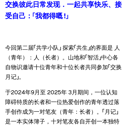
交换彼此日常发现．一起共享快乐、接
受自己：「我都得嘅 !」
今回第二届「共学小队」 探索「共生」的界面是 人
（青年）：人（长者）。山地和「智活」中心各
自物识邀请十位青年和十位长者共同参加「交换
月记」。
于2024年9月至 2025年 3月期间，一位认知
障碍特质的长者和一位热爱创作的青年透过落
手创作成为一对笔友（青年：长者）。「月记」
是一本实体簿子，十对笔友各自开创一本独特