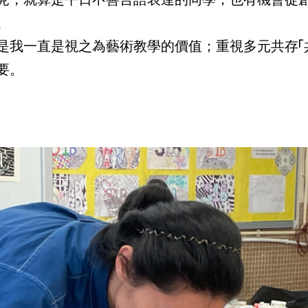
。
是我一直是視之為藝術教學的價值；重視多元共存「
要。