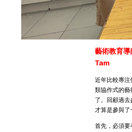
藝術教育導師
Tam
近年比較專注
類協作式的藝
了。
回顧過去
才算是參與了
首先，必須要