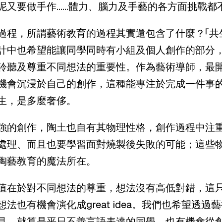
泥又要做手作……體力、腦力及手藝的各方面挑戰都
過程，所謂藝術教育的過程其實還包含了什麼？「共
計中也希望能讓同學同時有小組及個人創作的部分
聆聽及尊重不同想法的重要性。作為藝術導師，最
機會沉浸於自己的創作，這種能專注於完成一件事
生，是多麼奢侈。
強的創作，陶土也自有其物理性格，創作過程中注
處理、而且也要學習面對燒製後失敗的可能；這些
陶藝教育的魔法所在。
值在於對不同想法的尊重，想法沒有高低對錯，這
想法也有機會演化成
great idea
。我們也希望透過藝
見，就算是平日不善言語表達的同學，也有機會從