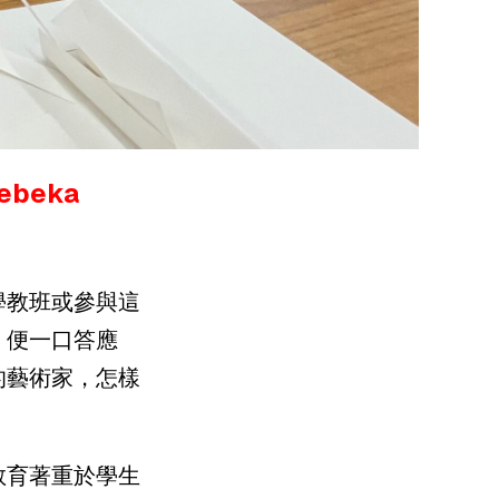
beka
學教班或參與這
，便一口答應
的藝術家，怎樣
教育著重於學生