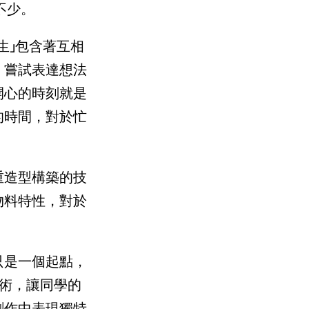
不少。
生」包含著互相
，嘗試表達想法
開心的時刻就是
的時間，對於忙
重造型構築的技
物料特性，對於
只是一個起點，
術，讓同學的
創作中表現獨特