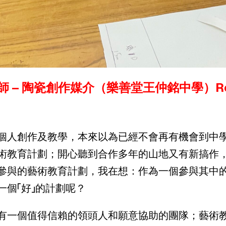
 – 陶瓷創作媒介（樂善堂王仲銘中學）Re
個人創作及教學，本來以為已經不會再有機會到中
術教育計劃；開心聽到合作多年的山地又有新搞作
參與的藝術教育計劃，我在想：作為一個參與其中
一個「好」的計劃呢？
有一個值得信賴的領頭人和願意協助的團隊；藝術